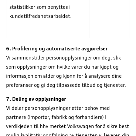
statistikker som benyttes i
kundetilfredshetsarbeidet.
6. Profilering og automatiserte avgjørelser
Vi sammenstiller personopplysninger om deg, slik
som opplysninger om hvilke varer du har kjøpt og
informasjon om alder og kjønn for å analysere dine
preferanser og gi deg tilpassede tilbud og tjenester.
7. Deling av opplysninger
Vi deler personopplysninger etter behov med
partnere (importør, fabrikk og forhandlere) i
verdikjeden til hhv merket Volkswagen for å sikre best
mulig kvalitativ oppfølging av tjenesten vi leverer, din