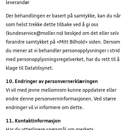
leverandør
Der behandlingen er basert på samtykke, kan du når
som helst trekke dette tilbake ved å gi oss
(kundeservice@moller.no) beskjed om det eller selv
forandre samtykket på «Mitt Bilhold» siden. Dersom
du mener at vi behandler personopplysninger i strid
med personopplysningsregelverket, har du rett til å
klage til Datatilsynet.
10. Endringer av personvernerklæringen
Vi vil med jevne mellomrom kunne oppdatere eller
endre denne personverninformasjonen. Ved større
endringer vil vi informere om dette.
11. Kontaktinformasjon
Har du ytterligere spørsmål om merkets