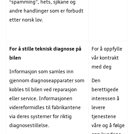
“spamming”, hets, sjikane og
andre handlinger som er forbudt
etter norsk lov.
For å stille teknisk diagnose på
For å oppfylle
bilen
vår kontrakt
med deg
Informasjon som samles inn
gjennom diagnoseapparater som
Den
kobles til bilen ved reparasjon
berettigede
eller service. Informasjonen
interessen å
videreformidles til fabrikantene
levere
via deres systemer for riktig
tjenestene
diagnosestillelse.
våre og å følge