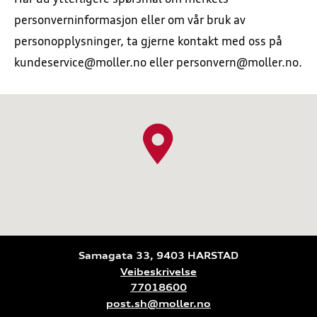
personverninformasjon eller om vår bruk av
personopplysninger, ta gjerne kontakt med oss på
kundeservice@moller.no eller personvern@moller.no.
Samagata 33, 9403 HARSTAD
Veibeskrivelse
77018600
post.sh@moller.no