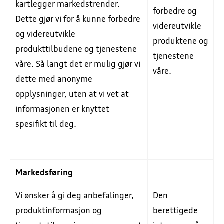
kartlegger markedstrender.
forbedre og
Dette gjør vi for å kunne forbedre
videreutvikle
og videreutvikle
produktene og
produkttilbudene og tjenestene
tjenestene
våre. Så langt det er mulig gjør vi
våre.
dette med anonyme
opplysninger, uten at vi vet at
informasjonen er knyttet
spesifikt til deg.
Markedsføring
Vi ønsker å gi deg anbefalinger,
Den
produktinformasjon og
berettigede